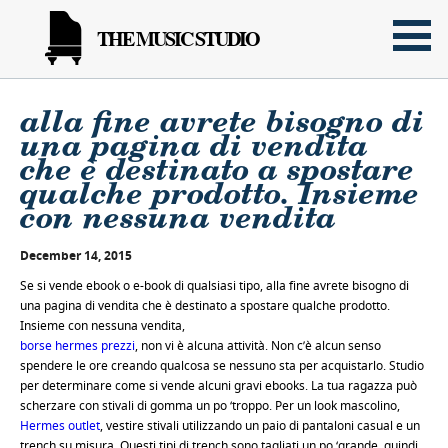
THE MUSIC STUDIO
alla fine avrete bisogno di
una pagina di vendita
che è destinato a spostare
qualche prodotto. Insieme
con nessuna vendita
December 14, 2015
Se si vende ebook o e-book di qualsiasi tipo, alla fine avrete bisogno di
una pagina di vendita che è destinato a spostare qualche prodotto.
Insieme con nessuna vendita,
borse hermes prezzi
, non vi è alcuna attività. Non c’è alcun senso
spendere le ore creando qualcosa se nessuno sta per acquistarlo. Studio
per determinare come si vende alcuni gravi ebooks. La tua ragazza può
scherzare con stivali di gomma un po ‘troppo. Per un look mascolino,
Hermes outlet
, vestire stivali utilizzando un paio di pantaloni casual e un
trench su misura. Questi tipi di trench sono tagliati un po ‘grande, quindi